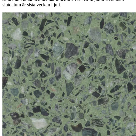
slutdatum är sista veckan i juli.