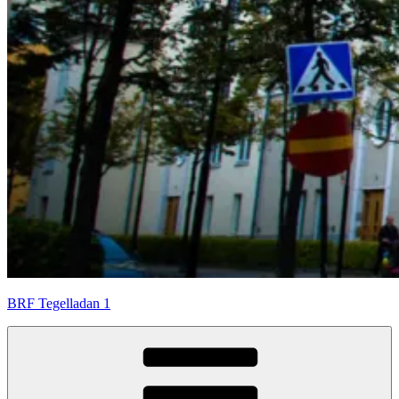
BRF Tegelladan 1