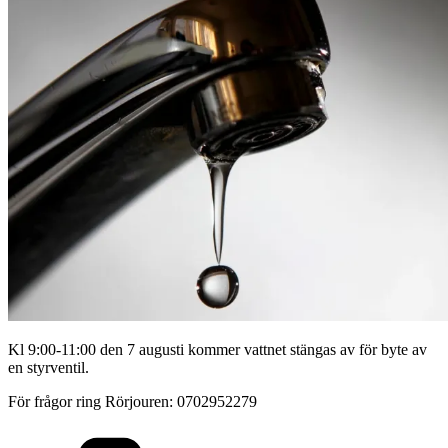
Kl 9:00-11:00 den 7 augusti kommer vattnet stängas av för byte av
en styrventil.
För frågor ring Rörjouren: 0702952279
Kategorier