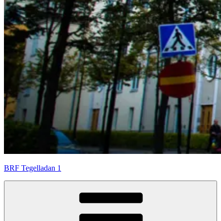
BRF Tegelladan 1